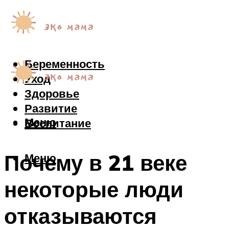
Беременность
Уход
Здоровье
Развитие
Меню
Воспитание
Почему в 21 веке
Меню
некоторые люди
отказываются