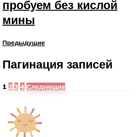
пробуем без кислой
мины
Предыдущие
Пагинация записей
1
2
3
4
Следующие