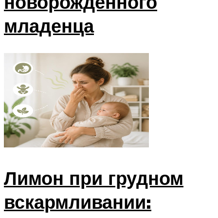
новорожденного
младенца
Лимон при грудном
вскармливании: