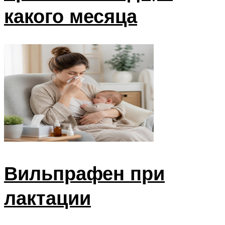
какого месяца
Вильпрафен при
лактации