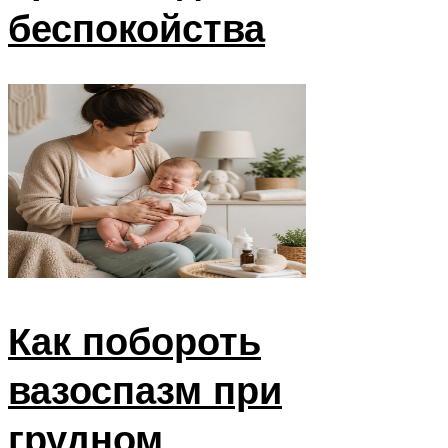
беспокойства
Как побороть
вазоспазм при
грудном