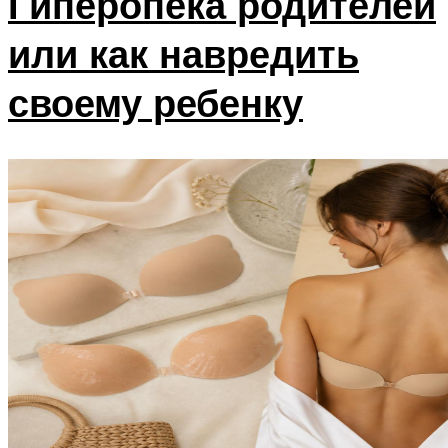
Гиперопека родителей
или как навредить
своему ребенку