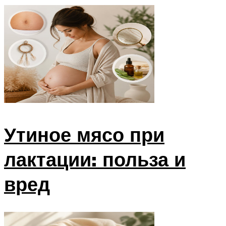
Утиное мясо при
лактации: польза и
вред