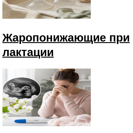
Жаропонижающие при
лактации