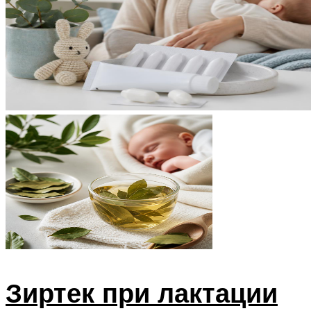
Зиртек при лактации