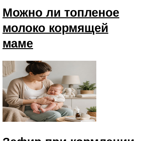
Можно ли топленое
молоко кормящей
маме