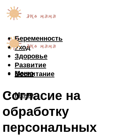
Беременность
Уход
Здоровье
Развитие
Меню
Воспитание
Согласие на
Меню
обработку
персональных