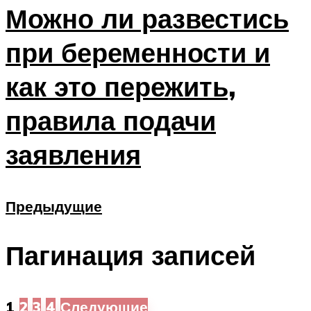
Можно ли развестись
при беременности и
как это пережить,
правила подачи
заявления
Предыдущие
Пагинация записей
1
2
3
4
Следующие