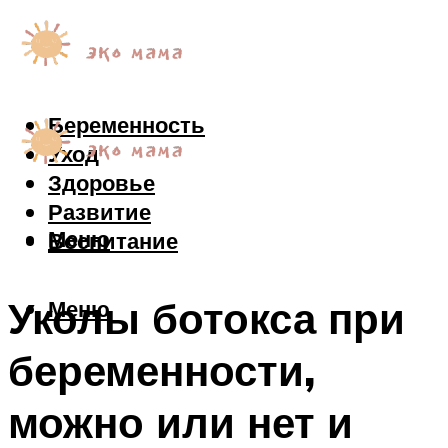
Беременность
Уход
Здоровье
Развитие
Меню
Воспитание
Уколы ботокса при
Меню
беременности,
можно или нет и