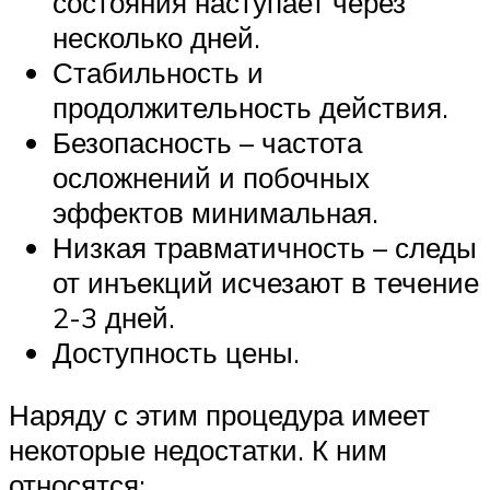
состояния наступает через
несколько дней.
Стабильность и
продолжительность действия.
Безопасность – частота
осложнений и побочных
эффектов минимальная.
Низкая травматичность – следы
от инъекций исчезают в течение
2-3 дней.
Доступность цены.
Наряду с этим процедура имеет
некоторые недостатки. К ним
относятся: