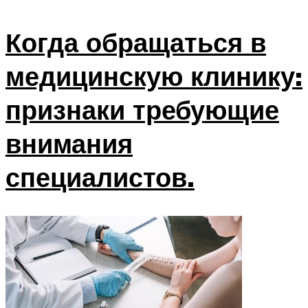
Когда обращаться в
медицинскую клинику:
признаки требующие
внимания
специалистов.