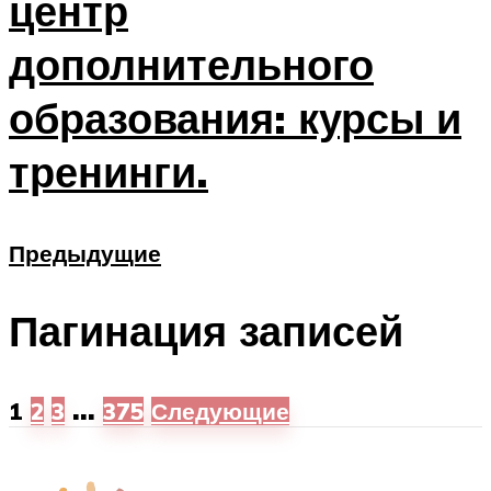
центр
дополнительного
образования: курсы и
тренинги.
Предыдущие
Пагинация записей
…
1
2
3
375
Следующие