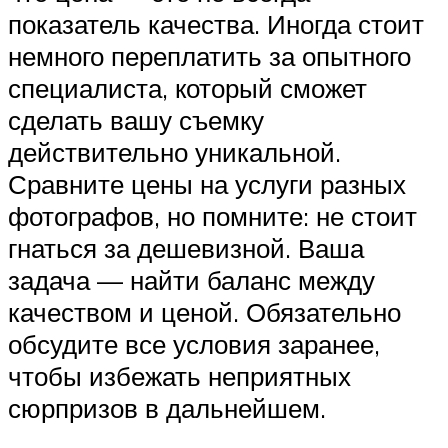
показатель качества. Иногда стоит
немного переплатить за опытного
специалиста, который сможет
сделать вашу съемку
действительно уникальной.
Сравните цены на услуги разных
фотографов, но помните: не стоит
гнаться за дешевизной. Ваша
задача — найти баланс между
качеством и ценой. Обязательно
обсудите все условия заранее,
чтобы избежать неприятных
сюрпризов в дальнейшем.