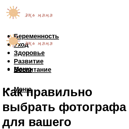
Беременность
Уход
Здоровье
Развитие
Меню
Воспитание
Как правильно
Меню
выбрать фотографа
для вашего