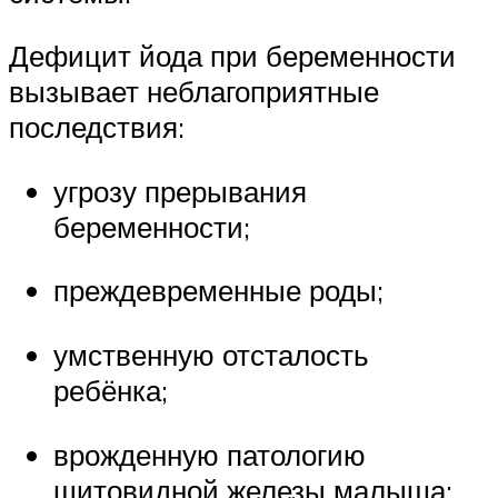
Дефицит йода при беременности
вызывает неблагоприятные
последствия:
угрозу прерывания
беременности;
преждевременные роды;
умственную отсталость
ребёнка;
врожденную патологию
щитовидной железы малыша;