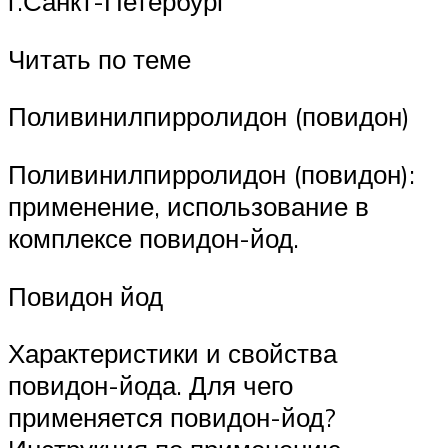
г.Санкт-Петербург
Читать по теме
Поливинилпирро­лидон (повидон)
Поливинилпирролидон (повидон):
применение, использование в
комплексе повидон-йод.
Повидон йод
Характеристики и свойства
повидон-йода. Для чего
применяется повидон-йод?