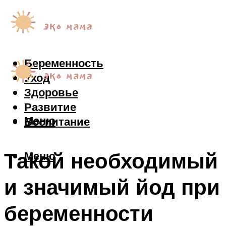
Беременность
Уход
Здоровье
Развитие
Меню
Воспитание
Такой необходимый
Меню
и значимый йод при
беременности