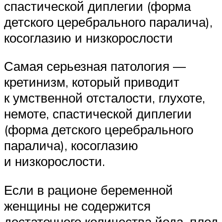
спастической диплегии (форма
детского церебрального паралича),
косоглазию и низкорослости
Самая серьезная патология —
кретинизм, который приводит
к умственной отсталости, глухоте,
немоте, спастической диплегии
(форма детского церебрального
паралича), косоглазию
и низкорослости.
Если в рационе беременной
женщины не содержится
достаточного количества йода, плод