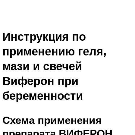
Инструкция по
применению геля,
мази и свечей
Виферон при
беременности
Схема применения
препарата ВИФЕРОН