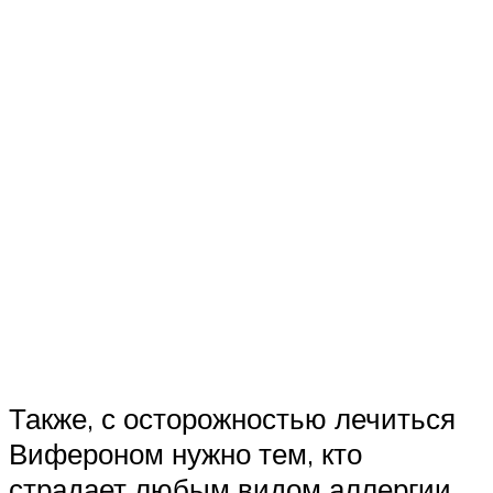
Также, с осторожностью лечиться
Вифероном нужно тем, кто
страдает любым видом аллергии