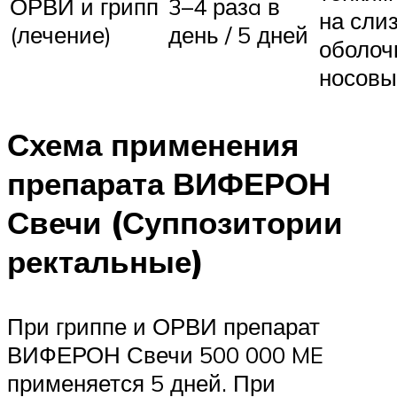
ОРВИ и грипп
3–4 разa в
на сли
(лечение)
день / 5 дней
оболоч
носовы
Схема применения
препарата ВИФЕРОН
Свечи (Суппозитории
ректальные)
При гриппе и ОРВИ препарат
ВИФЕРОН Свечи 500 000 ME
применяется 5 дней. При