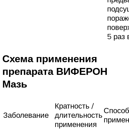
подсу
пораж
повер
5 раз 
Схема применения
препарата ВИФЕРОН
Мазь
Кратность /
Спосо
Заболевание
длительность
примен
применения