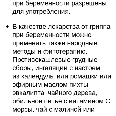
при беременности разрешены
для употребления.
В качестве лекарства от гриппа
при беременности можно
применять также народные
методы и фитотерапию.
Противокашлевые грудные
сборы, ингаляции с настоем
из календулы или ромашки или
эфирным маслом пихты,
эвкалипта, чайного дерева,
обильное питье с витамином С:
морсы, чай с малиной или