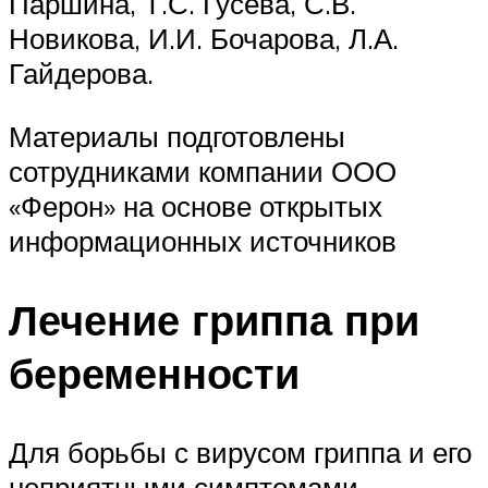
Паршина, Т.С. Гусева, С.В.
Новикова, И.И. Бочарова, Л.А.
Гайдерова.
Материалы подготовлены
сотрудниками компании ООО
«Ферон» на основе открытых
информационных источников
Лечение гриппа при
беременности
Для борьбы с вирусом гриппа и его
неприятными симптомами