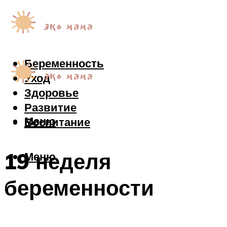
Беременность
Уход
Здоровье
Развитие
Меню
Воспитание
19 неделя
Меню
беременности