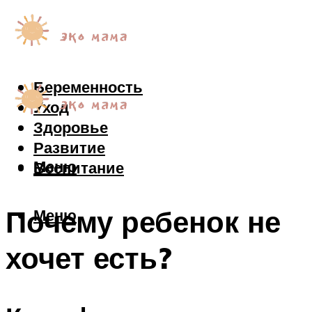
Беременность
Уход
Здоровье
Развитие
Меню
Воспитание
Почему ребенок не
Меню
хочет есть?