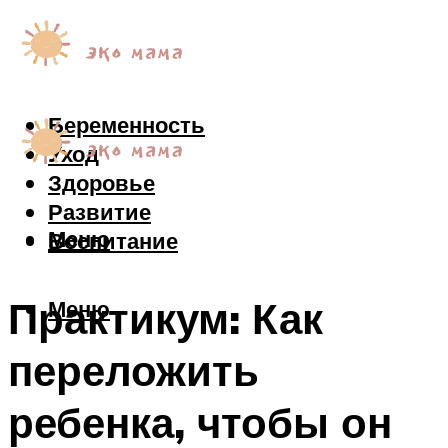
Беременность
Уход
Здоровье
Развитие
Меню
Воспитание
Практикум: Как
Меню
переложить
ребенка, чтобы он