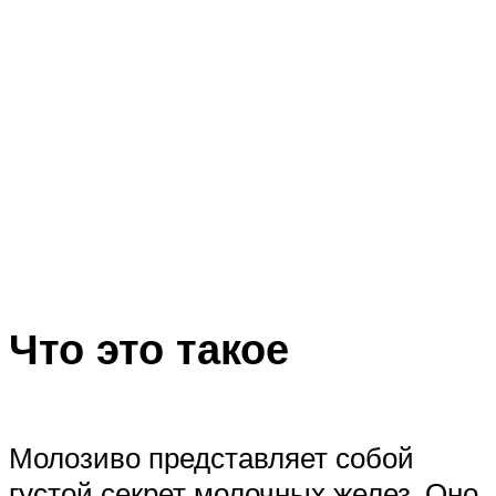
Что это такое
Молозиво представляет собой
густой секрет молочных желез. Оно