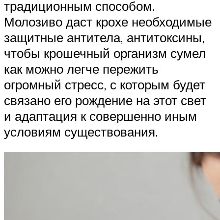
традиционным способом.
Молозиво даст крохе необходимые
защитные антитела, антитоксины,
чтобы крошечный организм сумел
как можно легче пережить
огромный стресс, с которым будет
связано его рождение на этот свет
и адаптация к совершенно иным
условиям существования.