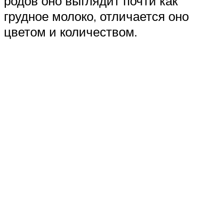
родов оно выглядит почти как
грудное молоко, отличается оно
цветом и количеством.