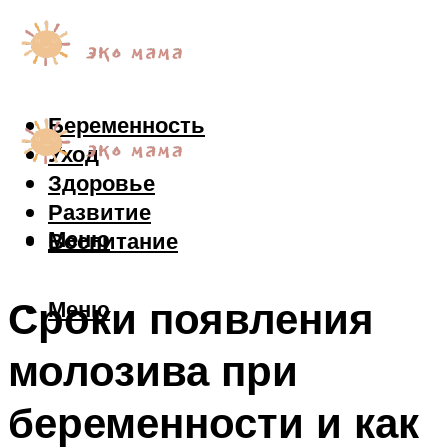
Беременность
Уход
Здоровье
Развитие
Меню
Воспитание
Сроки появления
Меню
молозива при
беременности и как