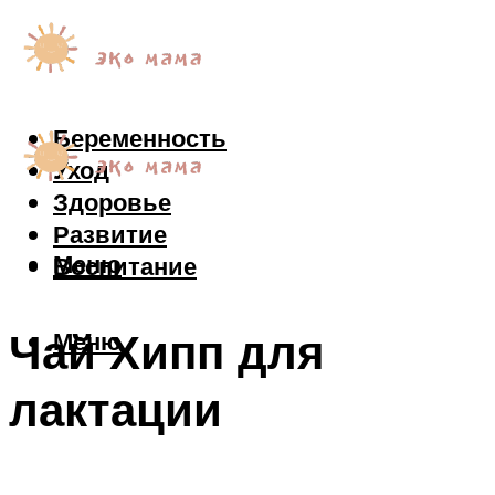
Беременность
Уход
Здоровье
Развитие
Меню
Воспитание
Чай Хипп для
Меню
лактации