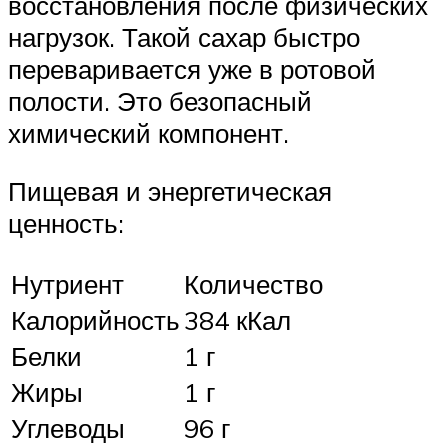
восстановления после физических
нагрузок. Такой сахар быстро
переваривается уже в ротовой
полости. Это безопасный
химический компонент.
Пищевая и энергетическая
ценность:
Нутриент
Количество
Калорийность
384 кКал
Белки
1 г
Жиры
1 г
Углеводы
96 г