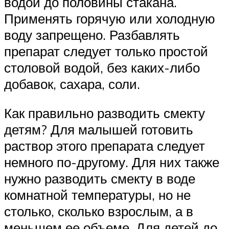
водой до половины стакана.
Применять горячую или холодную
воду запрещено. Разбавлять
препарат следует только простой
столовой водой, без каких-либо
добавок, сахара, соли.
Как правильно разводить смекту
детям? Для малышей готовить
раствор этого препарата следует
немного по-другому. Для них также
нужно разводить смекту в воде
комнатной температуры, но не
столько, сколько взрослым, а в
меньшем ее объеме. Для детей до