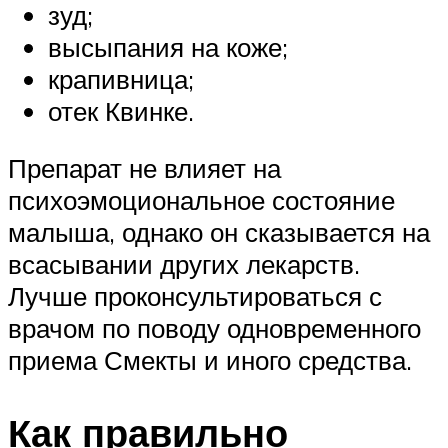
зуд;
высыпания на коже;
крапивница;
отек Квинке.
Препарат не влияет на
психоэмоциональное состояние
малыша, однако он сказывается на
всасывании других лекарств.
Лучше проконсультироваться с
врачом по поводу одновременного
приема Смекты и иного средства.
Как правильно