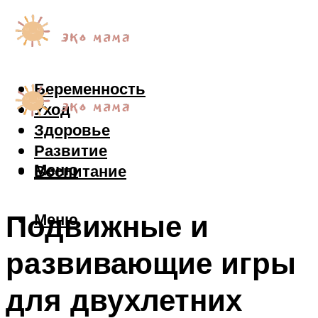
Беременность
Уход
Здоровье
Развитие
Меню
Воспитание
Подвижные и
Меню
развивающие игры
для двухлетних