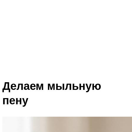
Делаем мыльную
пену