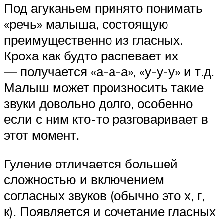
Под агуканьем принято понимать
«речь» малыша, состоящую
преимущественно из гласных.
Кроха как будто распевает их
— получается «а-а-а», «у-у-у» и т.д.
Малыш может произносить такие
звуки довольно долго, особенно
если с ним кто-то разговаривает в
этот момент.
Гуление отличается большей
сложностью и включением
согласных звуков (обычно это х, г,
к). Появляется и сочетание гласных