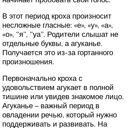
В этот период кроха произносит
несложные гласные: «е», «у», «а»,
«о», “я”, “уа”. Родители слышат не
отдельные буквы, а агуканье.
Получается это из-за гортанного
произношения.
Первоначально кроха с
удовольствием агукает в полной
тишине или увидев знакомое лицо.
Агуканье – важный период в
овладении речью, который нужно
поддерживать и развивать. На