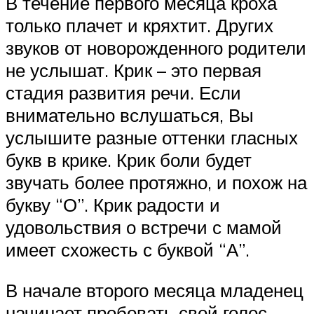
В течение первого месяца кроха
только плачет и кряхтит. Других
звуков от новорожденного родители
не услышат. Крик – это первая
стадия развития речи. Если
внимательно вслушаться, Вы
услышите разные оттенки гласных
букв в крике. Крик боли будет
звучать более протяжно, и похож на
букву “О”. Крик радости и
удовольствия о встречи с мамой
имеет схожесть с буквой “А”.
В начале второго месяца младенец
начинает пробовать свой голос.