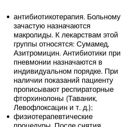
антибиотикотерапия. Больному
зачастую назначаются
макролиды. К лекарствам этой
группы относятся: Сумамед,
Азитромицин. Антибиотики при
пневмонии назначаются в
индивидуальном порядке. При
наличии показаний пациенту
прописывают респираторные
фторхинолоны (Таваник,
Левофлоксацин и т. д.);
физиотерапевтические
процедуры. После снятия