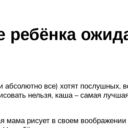
е ребёнка ожид
 и абсолютно все) хотят послушных, 
рисовать нельзя, каша – самая лучшая
 мама рисует в своем воображении 