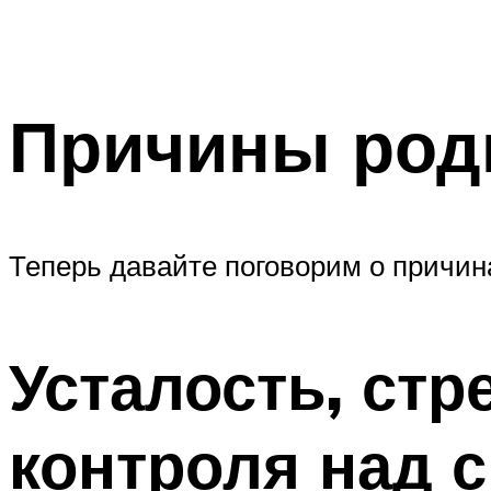
Причины роди
Теперь давайте поговорим о причина
Усталость, стр
контроля над 