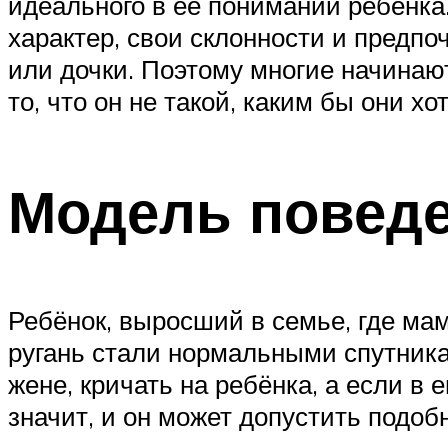
идеального в её понимании ребёнка.
характер, свои склонности и предпо
или дочки. Поэтому многие начинаю
то, что он не такой, каким бы они хо
Модель поведе
Ребёнок, выросший в семье, где мам
ругань стали нормальными спутникам
жене, кричать на ребёнка, а если в
значит, и он может допустить подоб