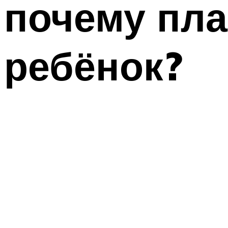
почему пл
ребёнок?