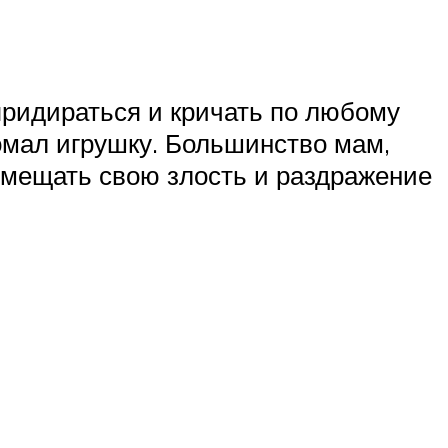
придираться и кричать по любому
ломал игрушку. Большинство мам,
вымещать свою злость и раздражение