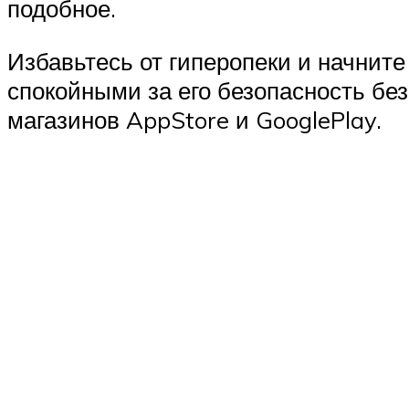
подобное.
Избавьтесь от гиперопеки и начнит
спокойными за его безопасность без
магазинов AppStore и GooglePlay.