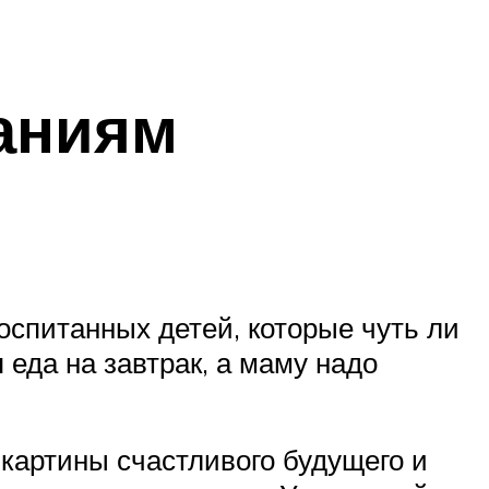
аниям
воспитанных детей, которые чуть ли
 еда на завтрак, а маму надо
картины счастливого будущего и