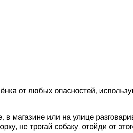
ёнка от любых опасностей, использу
, в магазине или на улице разговари
орку, не трогай собаку, отойди от это