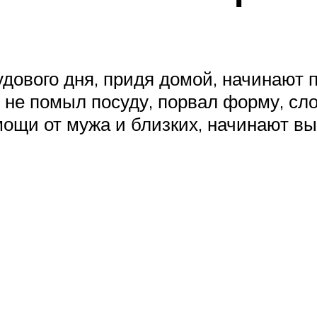
удового дня, придя домой, начинают 
, не помыл посуду, порвал форму, с
омощи от мужа и близких, начинают 