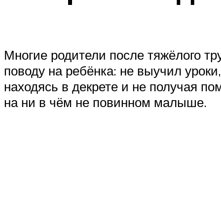
Многие родители после тяжёлого тр
поводу на ребёнка: не выучил уроки
находясь в декрете и не получая п
на ни в чём не повинном малыше.