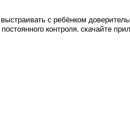
е выстраивать с ребёнком доверител
 постоянного контроля, скачайте при