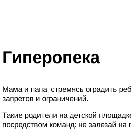
Гиперопека
Мама и папа, стремясь оградить реб
запретов и ограничений.
Такие родители на детской площадке
посредством команд: не залезай на г