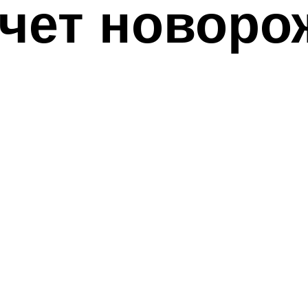
ачет новор