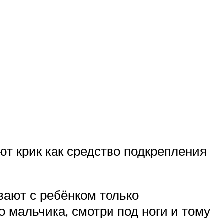
ют крик как средство подкрепления
вают с ребёнком только
го мальчика, смотри под ноги и тому