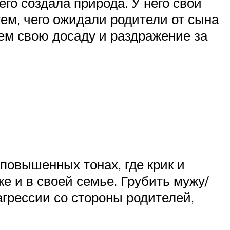
го создала природа. У него свой
тем, чего ожидали родители от сына
ем свою досаду и раздражение за
повышенных тонах, где крик и
е и в своей семье. Грубить мужу/
агрессии со стороны родителей,