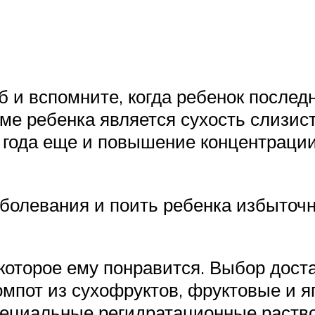
б и вспомните, когда ребенок послед
ме ребенка является сухость слизист
 года еще и повышение концентрации
болевания и поить ребенка избыточно
которое ему понравится. Выбор доста
омпот из сухофруктов, фруктовые и я
пециальные регидратационные раств