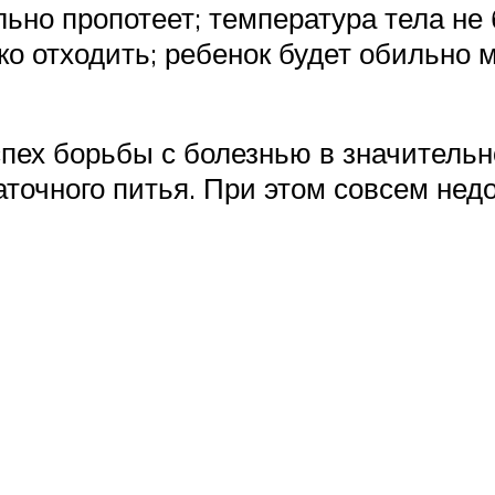
ьно пропотеет; температура тела не
ко отходить; ребенок будет обильно 
пех борьбы с болезнью в значительн
таточного питья. При этом совсем нед