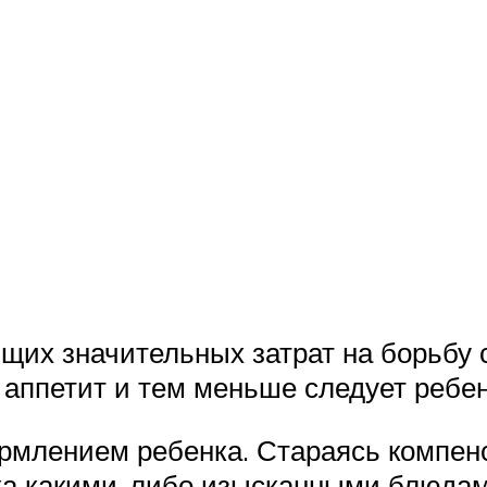
щих значительных затрат на борьбу 
аппетит и тем меньше следует ребен
рмлением ребенка. Стараясь компенс
ка какими-либо изысканными блюдам