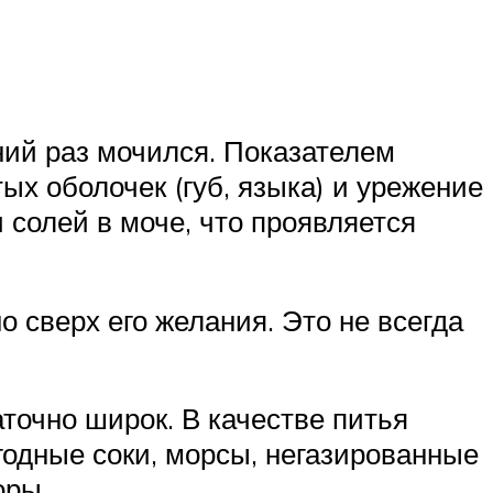
ний раз мочился. Показателем
ых оболочек (губ, языка) и урежение
 солей в моче, что проявляется
 сверх его желания. Это не всегда
точно широк. В качестве питья
годные соки, морсы, негазированные
оры.