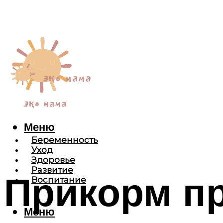
Меню
Беременность
Уход
Здоровье
Развитие
Прикорм п
Воспитание
Меню