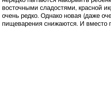
восточными сладостями, красной ик
очень редко. Однако новая (даже оч
пищеварения снижаются. И вместо п