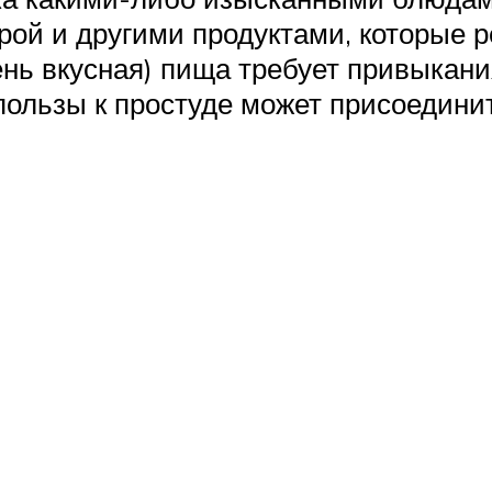
рой и другими продуктами, которые 
ень вкусная) пища требует привыкан
ользы к простуде может присоедини