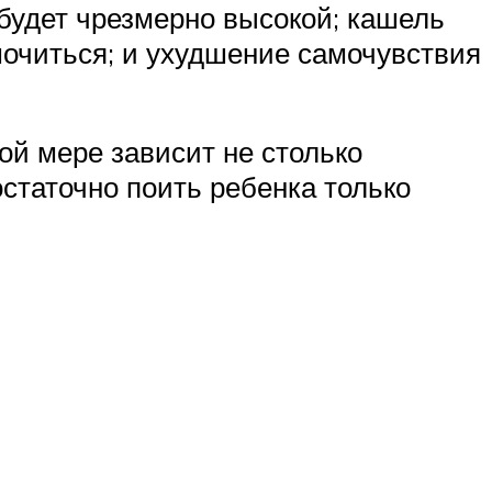
 будет чрезмерно высокой; кашель
мочиться; и ухудшение самочувствия
ой мере зависит не столько
остаточно поить ребенка только