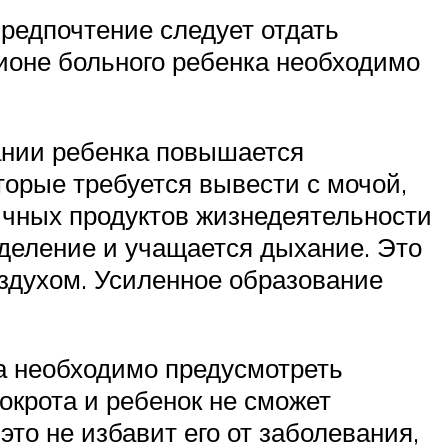
предпочтение следует отдать
ионе больного ребенка необходимо
вании ребенка повышается
торые требуется вывести с мочой,
сичных продуктов жизнедеятельности
деление и учащается дыхание. Это
здухом. Усиленное образование
а необходимо предусмотреть
мокрота и ребенок не сможет
это не избавит его от заболевания,