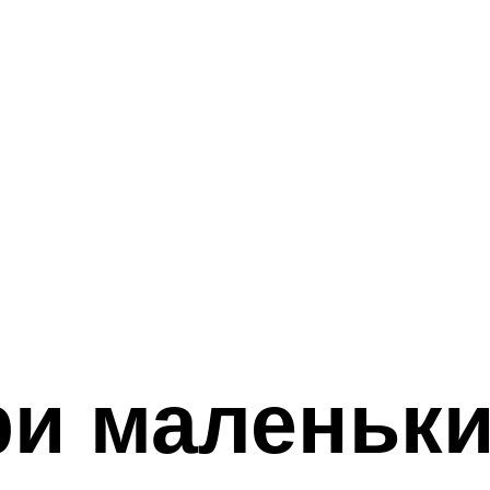
ри маленьк