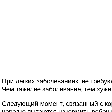
При легких заболеваниях, не требую
Чем тяжелее заболевание, тем хуже 
Следующий момент, связанный с ко
нередко пытаются накормить ребен