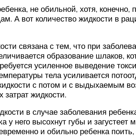
енка, не обильной, хотя, конечно, 
м. А вот количество жидкости в рац
ости связана с тем, что при заболе
еличивается образование шлаков, ко
 требуется усиленное выведение ток
емпературы тела усиливается потоот
жидкости с потом и с выдыхаемым во
 затрат жидкости.
дкости в случае заболевания ребенк
а у него высохнут губы и загустеет 
евременно и обильно ребенка поить, 