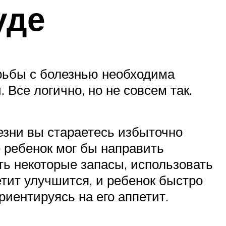
уде
орьбы с болезнью необходима
 Все логично, но не совсем так.
лезни вы стараетесь избыточно
е ребенок мог бы направить
сть некоторые запасы, использовать
тит улучшится, и ребенок быстро
риентируясь на его аппетит.