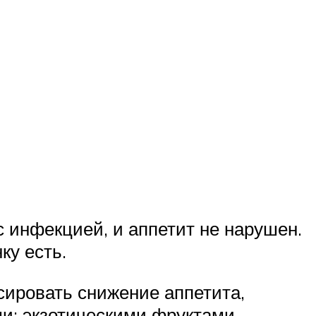
с инфекцией, и аппетит не нарушен.
ку есть.
ировать снижение аппетита,
и: экзотическими фруктами,