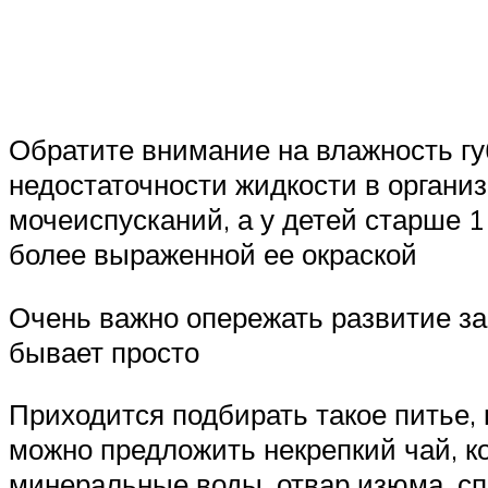
Обратите внимание на влажность гу
недостаточности жидкости в организ
мочеиспусканий, а у детей старше 1
более выраженной ее окраской
Очень важно опережать развитие за
бывает просто
Приходится подбирать такое питье, 
можно предложить некрепкий чай, к
минеральные воды, отвар изюма, с