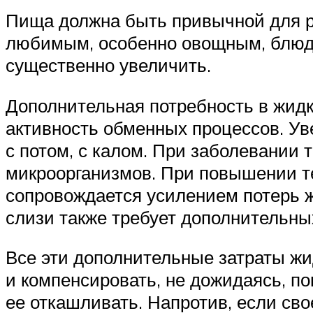
Пища должна быть привычной для реб
любимым, особенно овощным, блюда
существенно увеличить.
Дополнительная потребность в жидк
активность обменных процессов. Ув
с потом, с калом. При заболевании
микроорганизмов. При повышении т
сопровождается усилением потерь 
слизи также требует дополнительных
Все эти дополнительные затраты жи
и компенсировать, не дожидаясь, пок
ее откашливать. Напротив, если сво