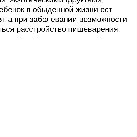
ребенок в обыденной жизни ест
ия, а при заболевании возможности
ться расстройство пищеварения.