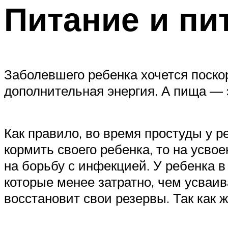
Питание и пи
Заболевшего ребенка хочется поско
дополнительная энергия. А пища — эт
Как правило, во время простуды у р
кормить своего ребенка, то на усво
на борьбу с инфекцией. У ребенка в
которые менее затратно, чем усваи
восстановит свои резервы. Так как 