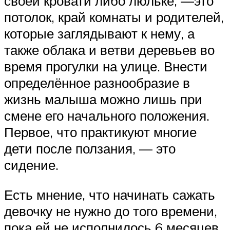
своей кровати либо люльке, —это
потолок, край комнаты и родителей,
которые заглядывают к нему, а
также облака и ветви деревьев во
время прогулки на улице. Внести
определённое разнообразие в
жизнь малыша можно лишь при
смене его начального положения.
Первое, что практикуют многие
дети после ползания, — это
сидение.
Есть мнение, что начинать сажать
девочку не нужно до того времени,
пока ей не исполнилось 6 месяцев.