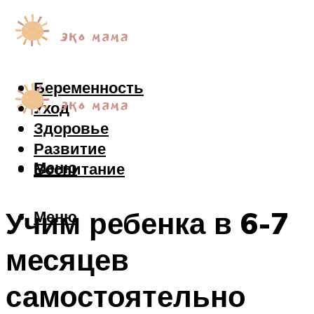
Беременность
Уход
Здоровье
Развитие
Меню
Воспитание
Учим ребенка в 6-7
Меню
месяцев
самостоятельно