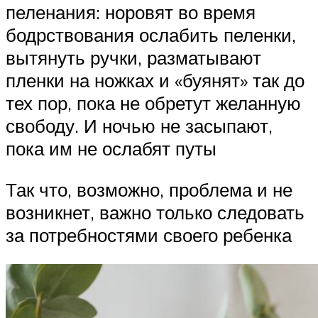
пеленания: норовят во время
бодрствования ослабить пеленки,
вытянуть ручки, разматывают
пленки на ножках и «буянят» так до
тех пор, пока не обретут желанную
свободу. И ночью не засыпают,
пока им не ослабят путы
Так что, возможно, проблема и не
возникнет, важно только следовать
за потребностями своего ребенка