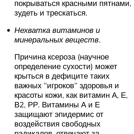
покрываться красными пятнами,
зудеть и трескаться.
Нехватка витаминов и
минеральных веществ.
Причина ксероза (научное
определение сухости) может
крыться в дефиците таких
важных “игроков” здоровья и
красоты кожи, как витамин А, Е,
В2, РР. Витамины А и Е
защищают эпидермис от
воздействия свободных
радикалов, отвечают за