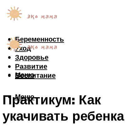
Беременность
Уход
Здоровье
Развитие
Меню
Воспитание
Практикум: Как
Меню
укачивать ребенка