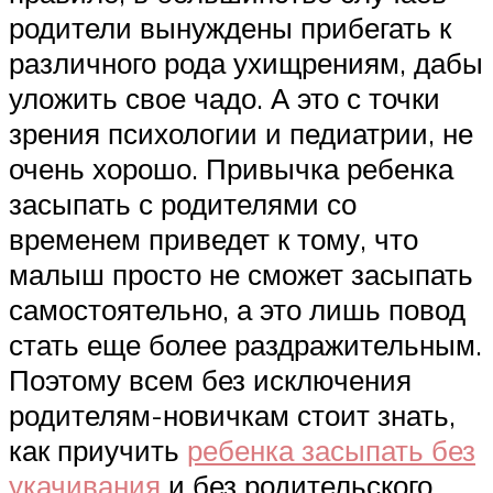
родители вынуждены прибегать к
различного рода ухищрениям, дабы
уложить свое чадо. А это с точки
зрения психологии и педиатрии, не
очень хорошо. Привычка ребенка
засыпать с родителями со
временем приведет к тому, что
малыш просто не сможет засыпать
самостоятельно, а это лишь повод
стать еще более раздражительным.
Поэтому всем без исключения
родителям-новичкам стоит знать,
как приучить
ребенка засыпать без
укачивания
и без родительского