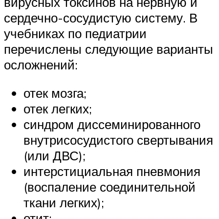
вирусных токсинов на нервную и
сердечно-сосудистую систему. В
учебниках по педиатрии
перечислены следующие варианты
осложнений:
отек мозга;
отек легких;
синдром диссеминированного
внутрисосудистого свертывания
(или ДВС);
интерстициальная пневмония
(воспаление соединительной
ткани легких);
отит;