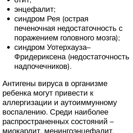
энцефалит;
синдром Рея (острая
печеночная недостаточность с
поражением головного мозга);
синдром Уотерхауза–
Фридериксена (недостаточность
надпочечников).
Антигены вируса в организме
ребенка могут привести к
аллергизации и аутоиммунному
воспалению. Среди наиболее
распространенных состояний –
миокардит, менингоэнцефалит,