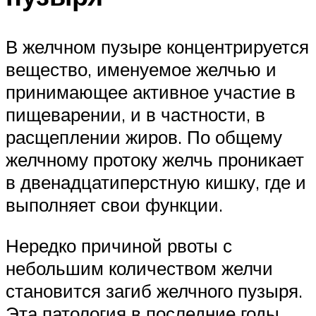
В желчном пузыре концентрируется
вещество, именуемое желчью и
принимающее активное участие в
пищеварении, и в частности, в
расщеплении жиров. По общему
желчному протоку желчь проникает
в двенадцатиперстную кишку, где и
выполняет свои функции.
Нередко причиной рвоты с
небольшим количеством желчи
становится загиб желчного пузыря.
Эта патология в последние годы