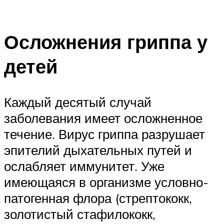
Осложнения гриппа у
детей
Каждый десятый случай
заболевания имеет осложненное
течение. Вирус гриппа разрушает
эпителий дыхательных путей и
ослабляет иммунитет. Уже
имеющаяся в организме условно-
патогенная флора (стрептококк,
золотистый стафилококк,