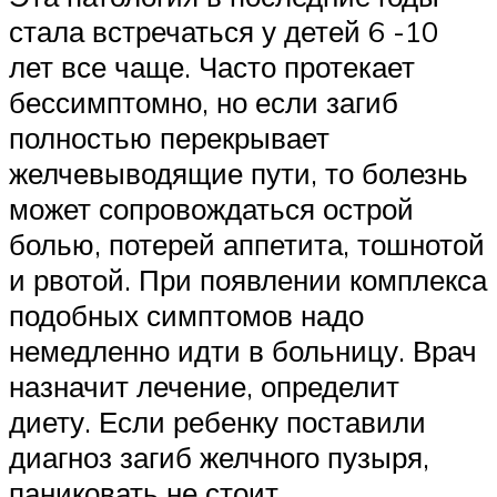
стала встречаться у детей 6 -10
лет все чаще. Часто протекает
бессимптомно, но если загиб
полностью перекрывает
желчевыводящие пути, то болезнь
может сопровождаться острой
болью, потерей аппетита, тошнотой
и рвотой. При появлении комплекса
подобных симптомов надо
немедленно идти в больницу. Врач
назначит лечение, определит
диету. Если ребенку поставили
диагноз загиб желчного пузыря,
паниковать не стоит.