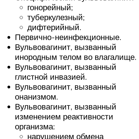
гонорейный;
туберкулезный;
дифтерийный.
Первично-неинфекционные.
Вульвовагинит, вызванный
инородным телом во влагалище.
Вульвовагинит, вызванный
глистной инвазией.
Вульвовагинит, вызванный
онанизмом.
Вульвовагинит, вызванный
изменением реактивности
организма:
нарушением обмена