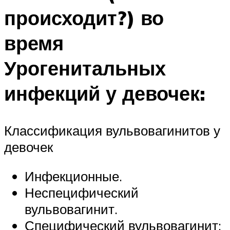
происходит?) во
время
Урогенитальных
инфекций у девочек:
Классификация вульвовагинитов у
девочек
Инфекционные.
Неспецифический
вульвовагинит.
Специфический вульвовагинит: