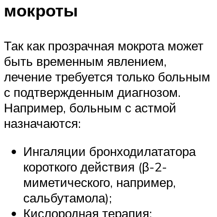
мокроты
Так как прозрачная мокрота может
быть временным явлением,
лечение требуется только больным
с подтвержденным диагнозом.
Например, больным с астмой
назначаются:
Ингаляции бронходилататора
короткого действия (β-2-
миметического, например,
сальбутамола);
Кислородная терапия;