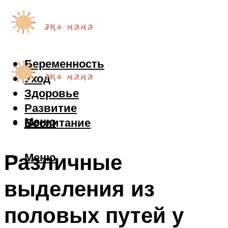
Беременность
Уход
Здоровье
Развитие
Меню
Воспитание
Различные
Меню
выделения из
половых путей у