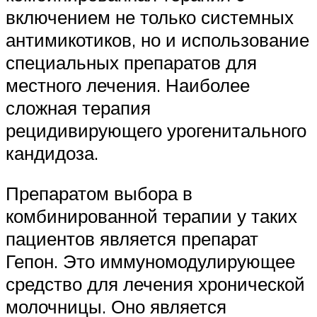
включением не только системных
антимикотиков, но и использование
специальных препаратов для
местного лечения. Наиболее
сложная терапия
рецидивирующего урогенитального
кандидоза.
Препаратом выбора в
комбинированной терапии у таких
пациентов является препарат
Гепон. Это иммуномодулирующее
средство для лечения хронической
молочницы. Оно является