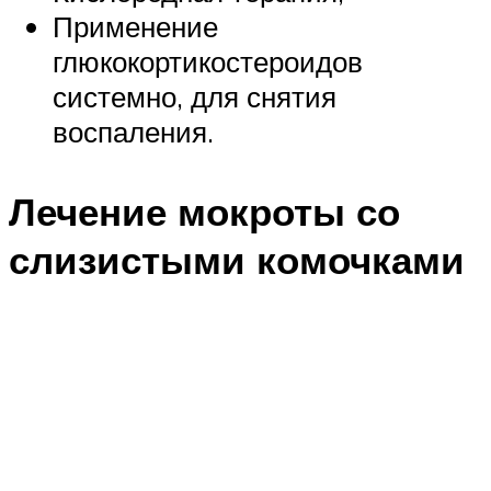
Применение
глюкокортикостероидов
системно, для снятия
воспаления.
Лечение мокроты со
слизистыми комочками