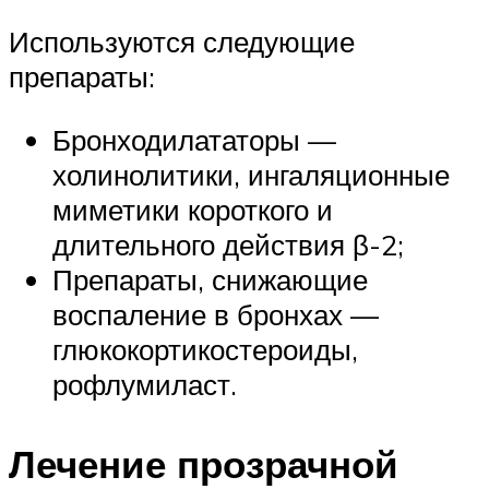
Используются следующие
препараты:
Бронходилататоры —
холинолитики, ингаляционные
миметики короткого и
длительного действия β-2;
Препараты, снижающие
воспаление в бронхах —
глюкокортикостероиды,
рофлумиласт.
Лечение прозрачной