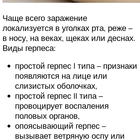
Чаще всего заражение
локализуется в уголках рта, реже –
в носу, на веках, щеках или деснах.
Виды герпеса:
простой герпес I типа – признаки
появляются на лице или
слизистых оболочках,
простой герпес II типа –
провоцирует воспаления
половых органов,
опоясывающий герпес –
вызывает ветряную оспу или