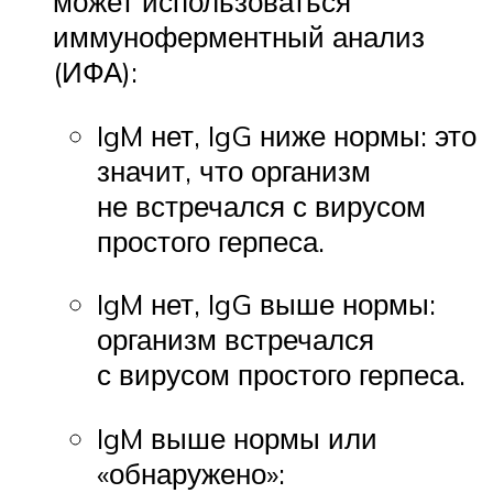
может использоваться
иммуноферментный анализ
(ИФА):
IgM нет, IgG ниже нормы: это
значит, что организм
не встречался с вирусом
простого герпеса.
IgM нет, IgG выше нормы:
организм встречался
с вирусом простого герпеса.
IgM выше нормы или
«обнаружено»: