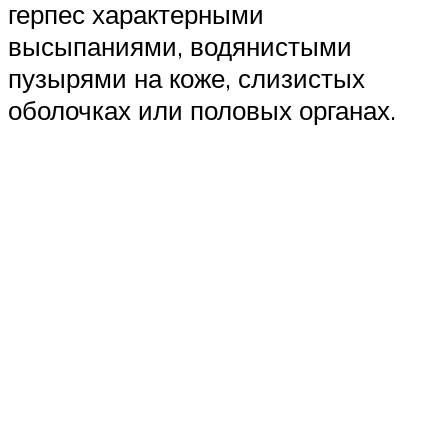
герпес характерными
высыпаниями, водянистыми
пузырями на коже, слизистых
оболочках или половых органах.