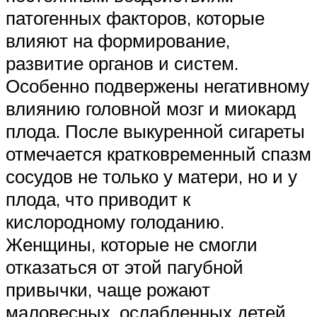
патогенных факторов, которые
влияют на формирование,
развитие органов и систем.
Особенно подвержены негативному
влиянию головной мозг и миокард
плода. После выкуренной сигареты
отмечается кратковременный спазм
сосудов не только у матери, но и у
плода, что приводит к
кислородному голоданию.
Женщины, которые не смогли
отказаться от этой пагубной
привычки, чаще рожают
маловесных, ослабленных детей.