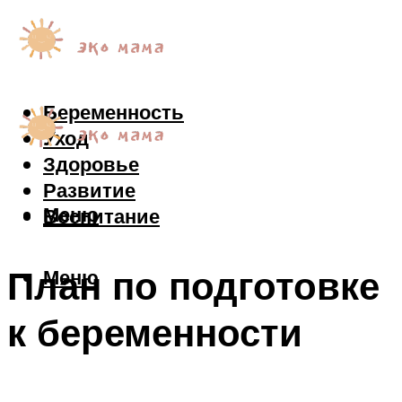
Беременность
Уход
Здоровье
Развитие
Меню
Воспитание
План по подготовке
Меню
к беременности