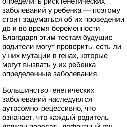
определить риск генетических
заболеваний у ребенка — поэтому
стоит задуматься об их проведении
до и во время беременности.
Благодаря этим тестам будущие
родители могут проверить, есть ли
у них мутации в генах, которые
могут вызвать у их ребенка
определенные заболевания.
Большинство генетических
заболеваний наследуются
аутосомно-рецессивно, что
означает, что каждый родитель
должен передать дефектный ген