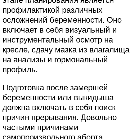
профилактикой различных
осложнений беременности. Оно
включает в себя визуальный и
инструментальный осмотр на
кресле, сдачу мазка из влагалища
на анализы и гормональный
профиль.
Подготовка после замершей
беременности или выкидыша
должна включать в себя поиск
причин прерывания. Довольно
частыми причинами
самопроизвольного аборта