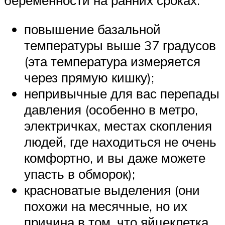
беременности на ранних сроках:
повышение базальной
температуры выше 37 градусов
(эта температура измеряется
через прямую кишку);
непривычные для вас перепады
давления (особенно в метро,
электричках, местах скопления
людей, где находиться не очень
комфортно, и вы даже можете
упасть в обморок);
красноватые выделения (они
похожи на месячные, но их
причина в том, что яйцеклетка