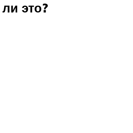
ли это?