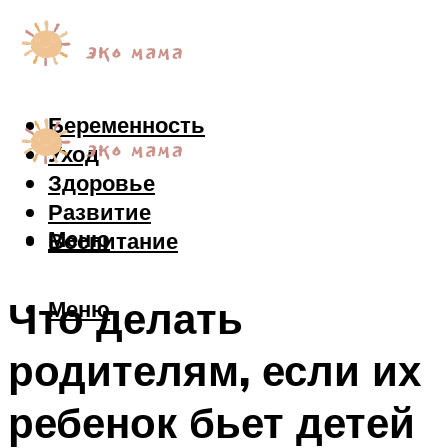
Беременность
Уход
Здоровье
Развитие
Меню
Воспитание
Что делать
Меню
родителям, если их
ребенок бьет детей