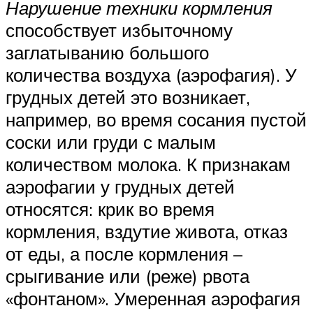
Нарушение техники кормления
способствует избыточному
заглатыванию большого
количества воздуха (аэрофагия). У
грудных детей это возникает,
например, во время сосания пустой
соски или груди с малым
количеством молока. К признакам
аэрофагии у грудных детей
относятся: крик во время
кормления, вздутие живота, отказ
от еды, а после кормления –
срыгивание или (реже) рвота
«фонтаном». Умеренная аэрофагия