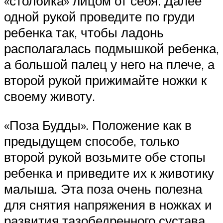
«столбика» лицом от себя. Далее
одной рукой проведите по груди
ребенка так, чтобы ладонь
располагалась подмышкой ребенка,
а большой палец у него на плече, а
второй рукой прижимайте ножки к
своему животу.
«Поза Будды». Положение как в
предыдущем способе, только
второй рукой возьмите обе стопы
ребенка и приведите их к животику
малыша. Эта поза очень полезна
для снятия напряжения в ножках и
развития тазобедренного сустава.