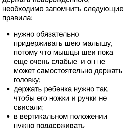
необходимо запомнить следующие
правила:
нужно обязательно
придерживать шею малышу,
потому что мышцы шеи пока
еще очень слабые, и он не
может самостоятельно держать
головку;
держать ребенка нужно так,
чтобы его ножки и ручки не
свисали;
в вертикальном положении
нужно поддерживать