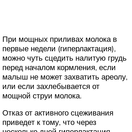
При мощных приливах молока в
первые недели (гиперлактация),
можно чуть сцедить налитую грудь
перед началом кормления, если
малыш не может захватить ареолу,
или если захлебывается от
мощной струи молока.
Отказ от активного сцеживания
приведет к тому, что через
несколько дней гиперлактация