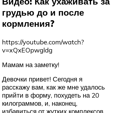
Видео: Как ухаживать за
грудью до и после
кормления?
https://youtube.com/watch?
v=xQxEOpwgldg
Мамам на заметку!
Девочки привет! Сегодня я
расскажу вам, как же мне удалось
прийти в форму, похудеть на 20
килограммов, и, наконец,
избавиться от жутких комплексов