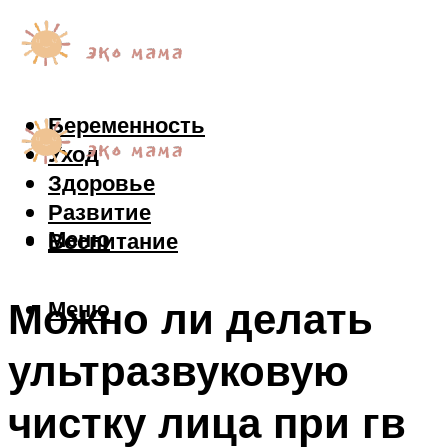
Беременность
Уход
Здоровье
Развитие
Меню
Воспитание
Можно ли делать
Меню
ультразвуковую
чистку лица при гв