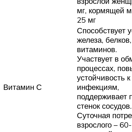
взрослой женщ
мг, кормящей 
25 мг
Способствует 
железа, белков,
витаминов.
Участвует в о
процессах, по
устойчивость к
Витамин С
инфекциям,
поддерживает 
стенок сосудов.
Суточная потр
взрослого – 60-