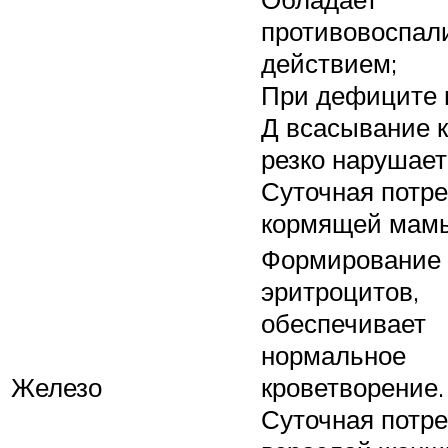
противовоспал
действием;
При дефиците 
Д всасывание 
резко нарушает
Суточная потр
кормящей мамы
Формирование
эритроцитов,
обеспечивает
нормальное
Железо
кроветворение.
Суточная потр