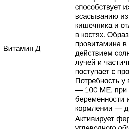
способствует и
всасыванию из
кишечника и о
в костях. Образ
провитамина в 
Витамин Д
действием сол
лучей и частич
поступает с пр
Потребность у
— 100 МЕ, при
беременности 
кормлении — д
Активирует фе
углеводного об