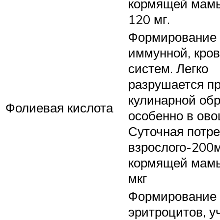
кормящей мам
120 мг.
Формирование 
иммунной, кро
систем. Легко
разрушается п
кулинарной обр
Фолиевая кислота
особенно в ово
Суточная потр
взрослого-200м
кормящей мам
мкг
Формирование
эритроцитов, у