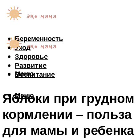
Беременность
Уход
Здоровье
Развитие
Меню
Воспитание
Яблоки при грудном
Меню
кормлении – польза
для мамы и ребенка