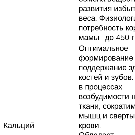
развития избыт
веса. Физиолог
потребность к
мамы -до 450 г
Оптимальное
формирование
поддержание з
костей и зубов
в процессах
возбудимости 
ткани, сократи
мышц и сверт
Кальций
крови.
Обладает