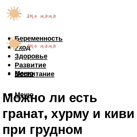
Беременность
Уход
Здоровье
Развитие
Меню
Воспитание
Можно ли есть
Меню
гранат, хурму и киви
при грудном