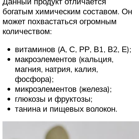
Данный продукт отличается
богатым химическим составом. Он
может похвастаться огромным
количеством:
витаминов (А, С, РР, В1, В2, Е);
макроэлементов (кальция,
магния, натрия, калия,
фосфора);
микроэлементов (железа);
глюкозы и фруктозы;
танина и пищевых волокон.