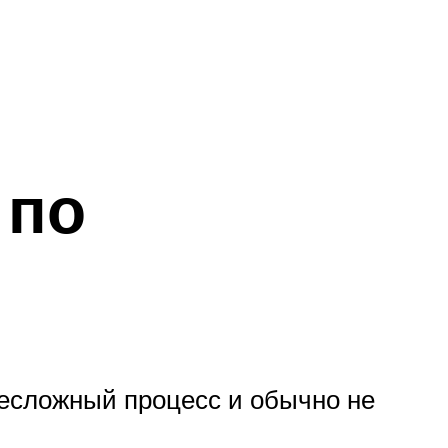
 по
несложный процесс и обычно не