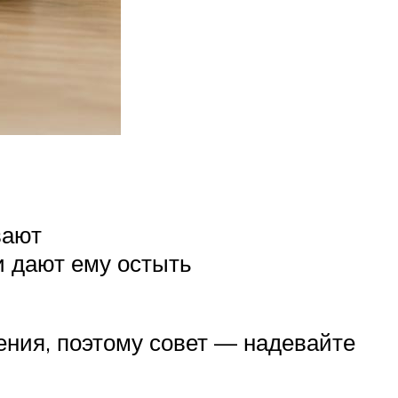
вают
и дают ему остыть
жения, поэтому совет — надевайте