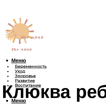
Меню
Беременность
Уход
Здоровье
Развитие
Клюква реб
Воспитание
Меню