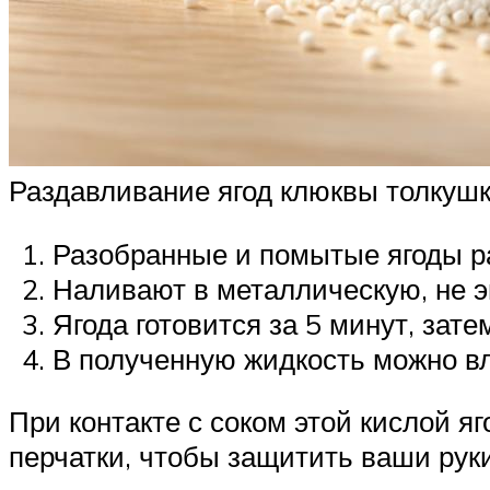
Раздавливание ягод клюквы толкуш
Разобранные и помытые ягоды 
Наливают в металлическую, не 
Ягода готовится за 5 минут, за
В полученную жидкость можно в
При контакте с соком этой кислой я
перчатки, чтобы защитить ваши руки