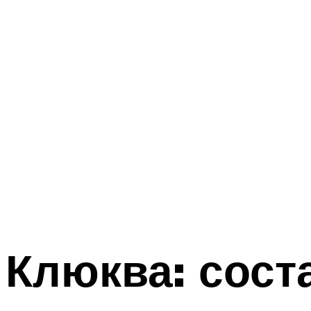
Клюква: сост