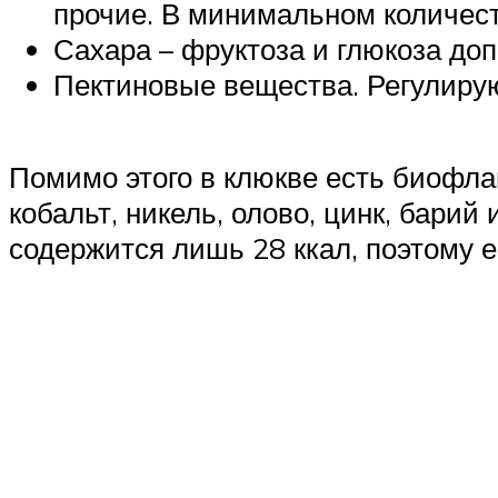
прочие. В минимальном количес
Сахара – фруктоза и глюкоза до
Пектиновые вещества. Регулиру
Помимо этого в клюкве есть биофлав
кобальт, никель, олово, цинк, барий
содержится лишь 28 ккал, поэтому 