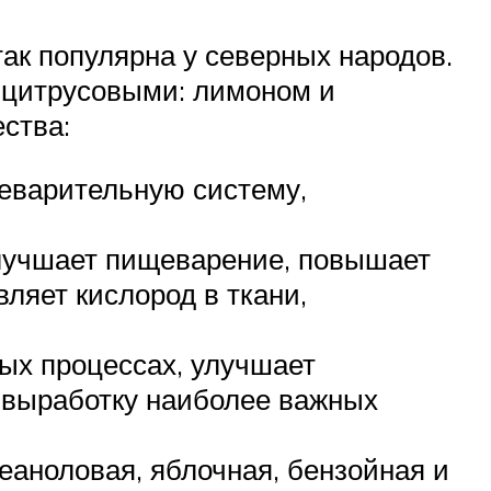
так популярна у северных народов.
и цитрусовыми: лимоном и
ства:
еварительную систему,
Улучшает пищеварение, повышает
ляет кислород в ткани,
ых процессах, улучшает
а выработку наиболее важных
еаноловая, яблочная, бензойная и