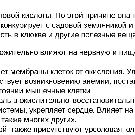
овой кислоты. По этой причине она 
а конкурирует с садовой земляникой 
сть в клюкве и другие полезные веще
ложительно влияют на нервную и пищ
ает мембраны клеток от окисления. 
ствует возникновению анемии, постав
тоянии мышечные клетки.
оль в окислительно-восстановительн
стемы, укрепляет сердце. Влияет н
 также многих других.
й, также присутствуют урсоловая, ол