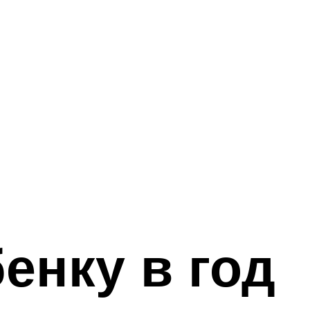
енку в год