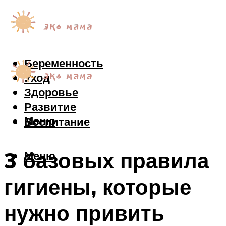
Беременность
Уход
Здоровье
Развитие
Меню
Воспитание
3 базовых правила
Меню
гигиены, которые
нужно привить