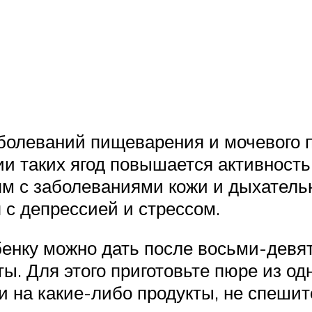
болеваний пищеварения и мочевого п
и таких ягод повышается активность 
тям с заболеваниями кожи и дыхатель
 с депрессией и стрессом.
енку можно дать после восьми-девяти
ы. Для этого приготовьте пюре из одн
 на какие-либо продукты, не спешит