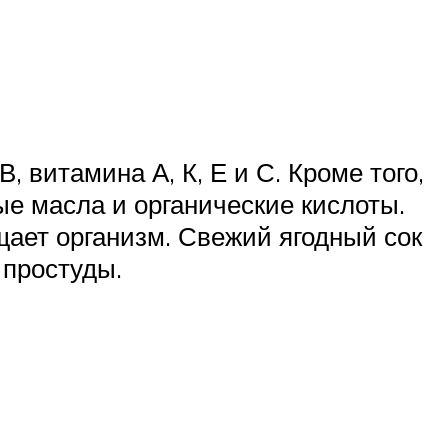
витамина А, К, Е и С. Кроме того,
ые масла и органические кислоты.
ает организм. Свежий ягодный сок
простуды.