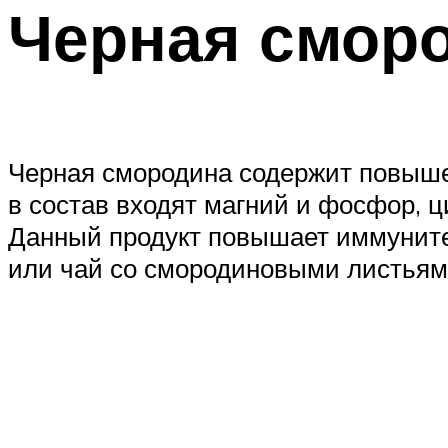
Черная смор
Черная смородина содержит повышен
в состав входят магний и фосфор, ц
Данный продукт повышает иммуните
или чай со смородиновыми листьям