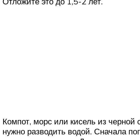
Отложите это до 1,5-2 лет.
Компот, морс или кисель из черной 
нужно разводить водой. Сначала по