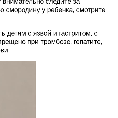
у внимательно следите за
ю смородину у ребенка, смотрите
ь детям с язвой и гастритом, с
рещено при тромбозе, гепатите,
ви.