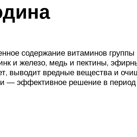
одина
ное содержание витаминов группы В, 
инк и железо, медь и пектины, эфирн
т, выводит вредные вещества и очищ
и — эффективное решение в период 