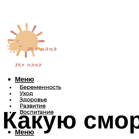
Меню
Беременность
Уход
Здоровье
Развитие
Какую смо
Воспитание
Меню