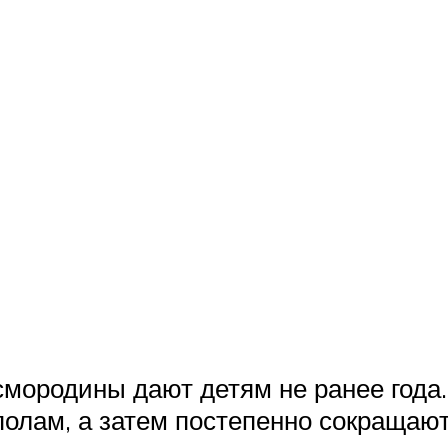
смородины дают детям не ранее года.
полам, а затем постепенно сокращаю