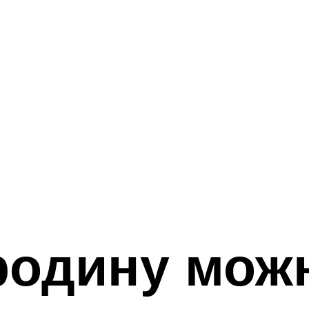
родину мож