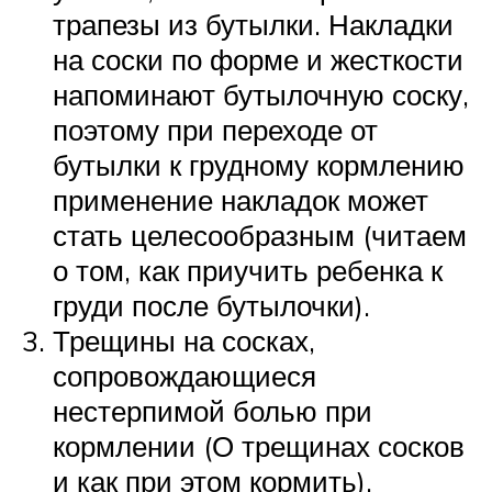
трапезы из бутылки. Накладки
на соски по форме и жесткости
напоминают бутылочную соску,
поэтому при переходе от
бутылки к грудному кормлению
применение накладок может
стать целесообразным (читаем
о том, как приучить ребенка к
груди после бутылочки).
Трещины на сосках,
сопровождающиеся
нестерпимой болью при
кормлении (О трещинах сосков
и как при этом кормить).