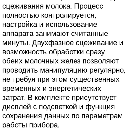
сцеживания молока. Процесс
полностью контролируется,
настройка и использование
аппарата занимают считанные
минуты. Двухфазное сцеживание и
возможность обработки сразу
обеих молочных желез позволяют
проводить манипуляцию регулярно,
не требуя при этом существенных
временных и энергетических
затрат. В комплекте присутствует
дисплей с подсветкой и функция
сохранения данных по параметрам
работы прибора.