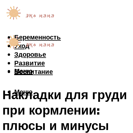
Беременность
Уход
Здоровье
Развитие
Меню
Воспитание
Накладки для груди
Меню
при кормлении:
плюсы и минусы