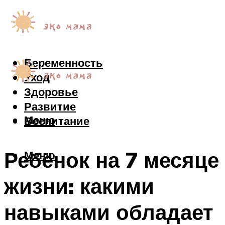
Беременность
Уход
Здоровье
Развитие
Меню
Воспитание
Ребёнок на 7 месяце
Меню
жизни: какими
навыками обладает