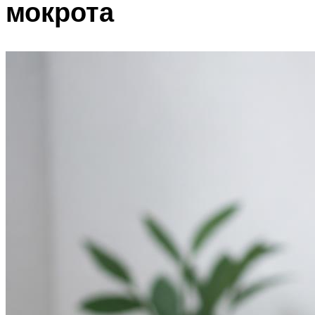
мокрота