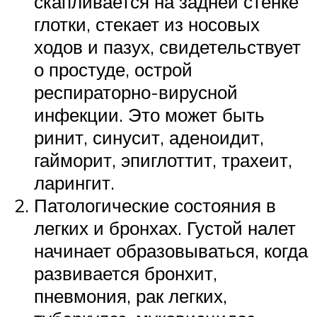
скапливается на задней стенке
глотки, стекает из носовых
ходов и пазух, свидетельствует
о простуде, острой
респираторно-вирусной
инфекции. Это может быть
ринит, синусит, аденоидит,
гайморит, эпиглоттит, трахеит,
ларингит.
Патологические состояния в
легких и бронхах. Густой налет
начинает образовываться, когда
развивается бронхит,
пневмония, рак легких,