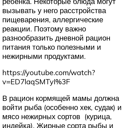
ребенка. Некоторые блюда могут
вызывать у него расстройства
пищеварения, аллергические
реакции. Поэтому важно
разнообразить дневной рацион
питания только полезными и
нежирными продуктами.
https://youtube.com/watch?
v=ED7laqSMTyI%3F
В рацион кормящей мамы должна
войти рыба (особенно хек, судак) и
мясо нежирных сортов (курица,
индейка). Жирные сорта рыбы и