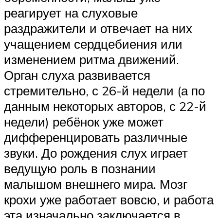
реагирует на слуховые
раздражители и отвечает на них
учащением сердцебиения или
изменением ритма движений.
Орган слуха развивается
стремительно, с 26-й недели (а по
данным некоторых авторов, с 22-й
недели) ребёнок уже может
дифференцировать различные
звуки. До рождения слух играет
ведущую роль в познании
малышом внешнего мира. Мозг
крохи уже работает вовсю, и работа
эта изначально заключается в