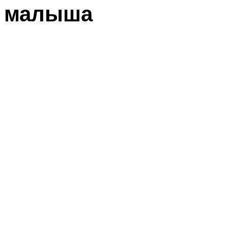
малыша