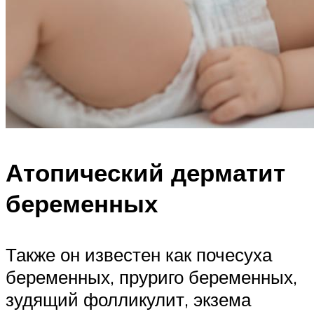
Атопический дерматит
беременных
Также он известен как почесуха
беременных, пруриго беременных,
зудящий фолликулит, экзема