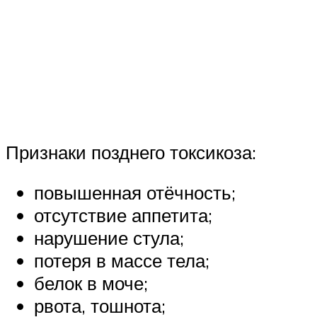
Признаки позднего токсикоза:
повышенная отёчность;
отсутствие аппетита;
нарушение стула;
потеря в массе тела;
белок в моче;
рвота, тошнота;