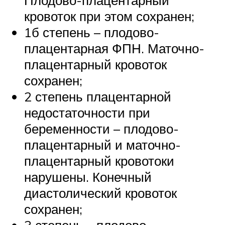
кровоток при этом сохранен;
1б степень – плодово-
плацентарная ФПН. Маточно-
плацентарный кровоток
сохранен;
2 степень плацентарной
недостаточности при
беременности – плодово-
плацентарный и маточно-
плацентарный кровотоки
нарушены. Конечный
диастолический кровоток
сохранен;
3 степень – плодово-