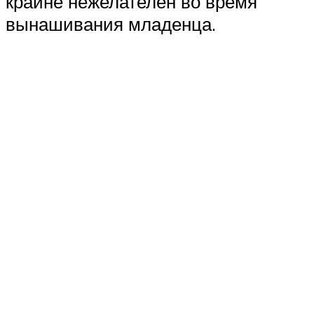
крайне нежелателен во время
вынашивания младенца.