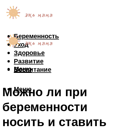
Беременность
Уход
Здоровье
Развитие
Меню
Воспитание
Можно ли при
Меню
беременности
носить и ставить