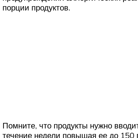
порции продуктов.
Помните, что продукты нужно вводит
течение недели повышая ее до 150 