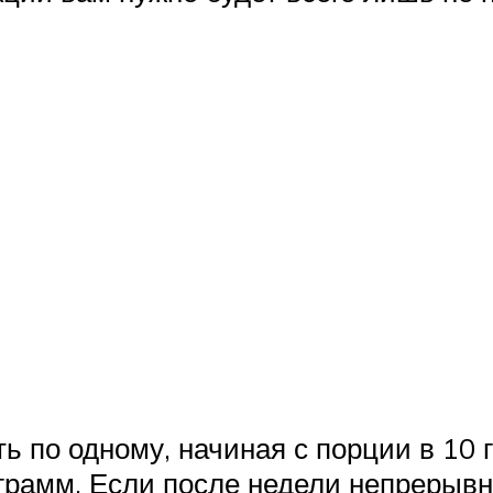
ь по одному, начиная с порции в 10 
грамм. Если после недели непрерывн