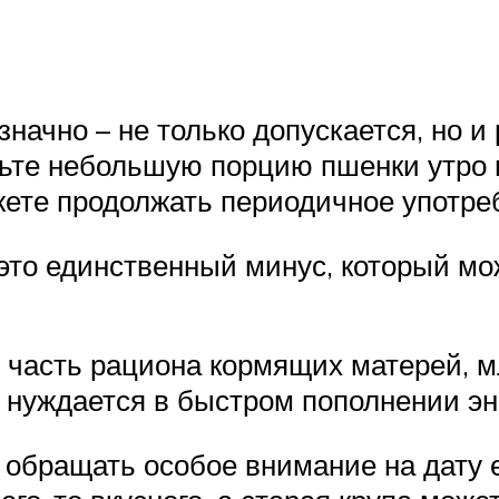
значно – не только допускается, но и
шьте небольшую порцию пшенки утро и
жете продолжать периодичное употре
 это единственный минус, который мо
 часть рациона кормящих матерей, м
зм нуждается в быстром пополнении э
обращать особое внимание на дату е