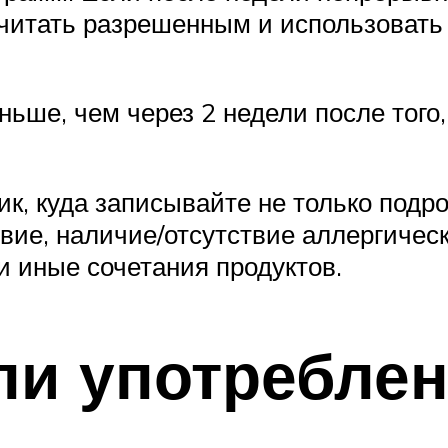
считать разрешенным и использовать
ьше, чем через 2 недели после того
к, куда записывайте не только подр
твие, наличие/отсутствие аллергичес
и иные сочетания продуктов.
ли употребле