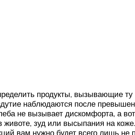
пределить продукты, вызывающие ту 
вздутие наблюдаются после превышен
леба не вызывает дискомфорта, а вот
животе, зуд или высыпания на коже. 
ций вам нужно будет всего лишь не