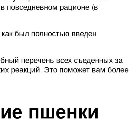
 в повседневном рационе (в
, как был полностью введен
обный перечень всех съеденных за
ких реакций. Это поможет вам более
ние пшенки