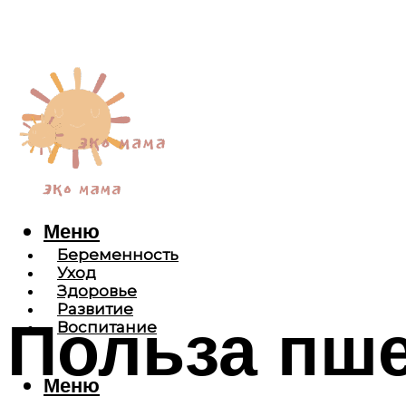
Меню
Беременность
Уход
Здоровье
Развитие
Польза пш
Воспитание
Меню