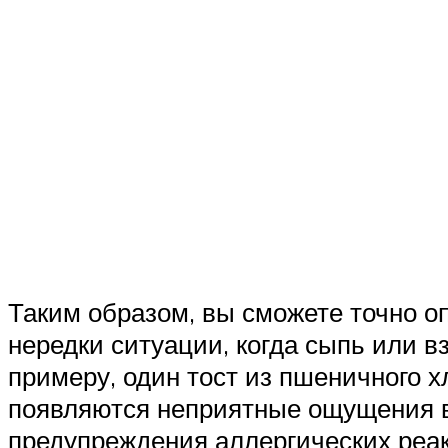
Таким образом, вы сможете точно о
нередки ситуации, когда сыпь или 
примеру, один тост из пшеничного х
появляются неприятные ощущения в 
предупреждения аллергических реак