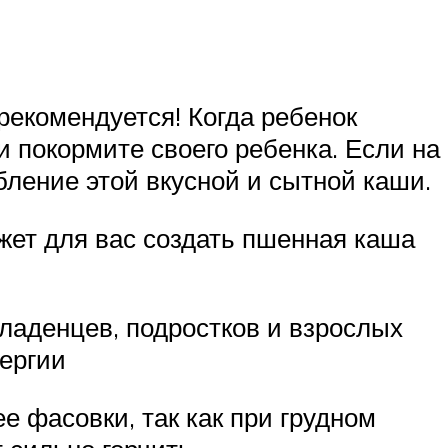
 рекомендуется! Когда ребенок
 покормите своего ребенка. Если на
бление этой вкусной и сытной каши.
жет для вас создать пшенная каша
ладенцев, подростков и взрослых
нергии
е фасовки, так как при грудном