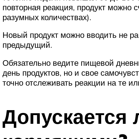
повторная реакция, продукт можно 
разумных количествах).
Новый продукт можно вводить не ран
предыдущий.
Обязательно ведите пищевой дневни
день продуктов, но и свое самочувс
точно отслеживать реакции на те ил
Допускается 