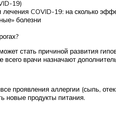
VID-19)
и лечения COVID-19: на сколько эфф
ные» болезни
рогах?
может стать причиной развития гипо
е всего врачи назначают дополните
 все проявления аллергии (сыпь, отек
ть новые продукты питания.