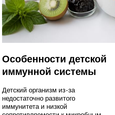
Особенности детской
иммунной системы
Детский организм из-за
недостаточно развитого
иммунитета и низкой
сопротивляемости к микробным