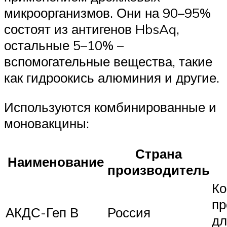
микроорганизмов. Они на 90–95%
состоят из антигенов HbsAq,
остальные 5–10% –
вспомогательные вещества, такие
как гидроокись алюминия и другие.
Используются комбинированные и
моновакцины:
Страна
Наименование
производитель
Ко
пр
АКДС-Геп В
Россия
дл