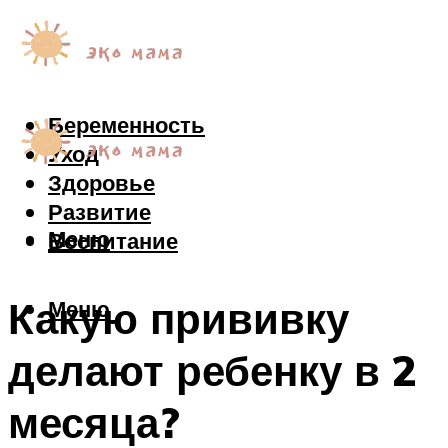
Беременность
Уход
Здоровье
Развитие
Меню
Воспитание
Какую прививку
Меню
делают ребенку в 2
месяца?