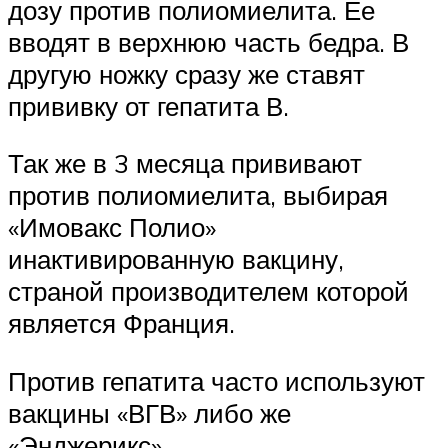
дозу против полиомиелита. Ее
вводят в верхнюю часть бедра. В
другую ножку сразу же ставят
прививку от гепатита В.
Так же в 3 месяца прививают
против полиомиелита, выбирая
«Имовакс Полио»
инактивированную вакцину,
страной производителем которой
является Франция.
Против гепатита часто используют
вакцины «ВГВ» либо же
«Энджерикс».