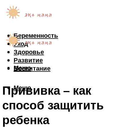
Беременность
Уход
Здоровье
Развитие
Меню
Воспитание
Прививка – как
Меню
способ защитить
ребенка