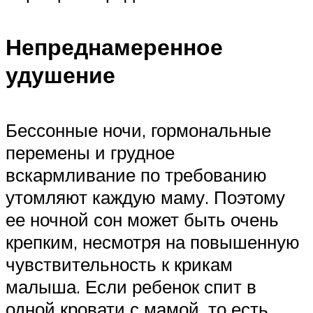
Непреднамеренное
удушение
Бессонные ночи, гормональные
перемены и грудное
вскармливание по требованию
утомляют каждую маму. Поэтому
ее ночной сон может быть очень
крепким, несмотря на повышенную
чувствительность к крикам
малыша. Если ребенок спит в
одной кровати с мамой, то есть