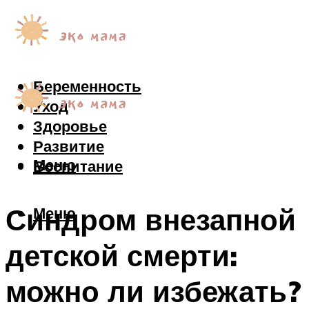
Беременность
Уход
Здоровье
Развитие
Меню
Воспитание
Синдром внезапной
Меню
детской смерти:
можно ли избежать?