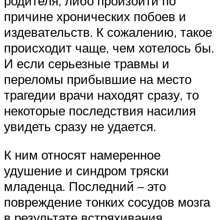
родителя, либо произойти по
причине хронических побоев и
издевательств. К сожалению, такое
происходит чаще, чем хотелось бы.
И если серьезные травмы и
переломы прибывшие на место
трагедии врачи находят сразу, то
некоторые последствия насилия
увидеть сразу не удается.
К ним относят намеренное
удушение и синдром тряски
младенца. Последний – это
повреждение тонких сосудов мозга
в результате встряхивания