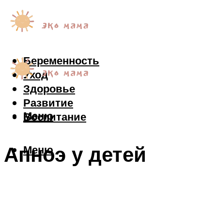
Беременность
Уход
Здоровье
Развитие
Меню
Воспитание
Апноэ у детей
Меню