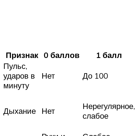
Признак
0 баллов
1 балл
Пульс,
ударов в
Нет
До 100
минуту
Нерегулярное,
Дыхание
Нет
слабое